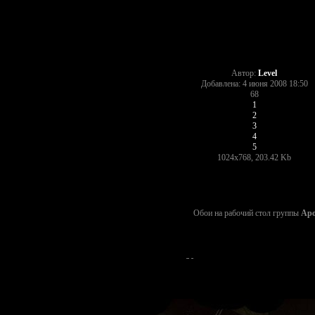
Автор:
Level
Добавлена: 4 июня 2008 18:50
68
1
2
3
4
5
1024x768, 203.42 Kb
Обои на рабочий стол группы
Apo