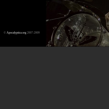
©
Аpocalyptica.org
2007-2009