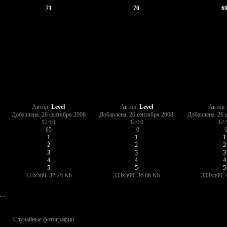
71
70
6
Автор:
Level
Автор:
Level
Автор
Добавлена: 26 сентября 2008
Добавлена: 26 сентября 2008
Добавлена: 26 
12:10
12:10
12:
85
0
1
1
1
2
2
2
3
3
3
4
4
4
5
5
5
333x500, 32.25 Kb
333x500, 36.86 Kb
333x500, 
Случайные фотографии