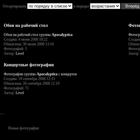
Отсортировать
в порядке
Обои на рабочий стол
Фото
Обои на рабочий стол группы
Apocalyptica
Фотог
Создана: 4 июня 2008 18:22
Создан
Обновлена: 30 июня 2008 13:10
Обновл
Фотографий: 5
Фотогр
Автор:
Level
Автор
Концертные фотографии
Фотографии группы
Apocalyptica
с концертов
Создана: 19 сентября 2008 12:33
Обновлена: 26 сентября 2008 12:10
Фотографий: 71
Автор:
Level
Новые фотографии