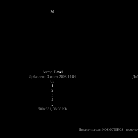
30
Автор:
Level
Добавлена: 3 июля 2008 14:04
Доб
85
1
2
3
4
5
500x331, 38.98 Kb
Интернет-магазин KOSMOTEROS - космотеро