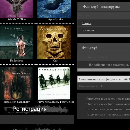
Фан-клуб - подфорумы
Форум
Worlds Collide
Apocalyptica
Стихи
Каверы
Фан-клуб
Название темы
Reflections
Cult
Не найдено ни одной темы. 
1
чел. читают этот форум (гостей: 
Пользователей:
0
Открытая тема (есть новые отв
Inquisition Symphony
Plays Metallica by Four Cellos
Открытая тема (нет новых отве
Горячая тема (есть новые отве
Горячая тема (нет новых ответ