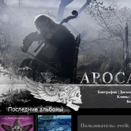
Биография
|
Диско
Клипы
Ко
Пользователь: evrik